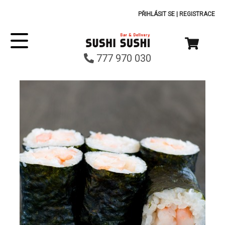
PŘIHLÁSIT SE
|
REGISTRACE
777 970 030