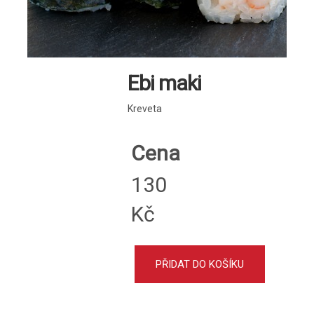
Ebi maki
Kreveta
Cena
130
Kč