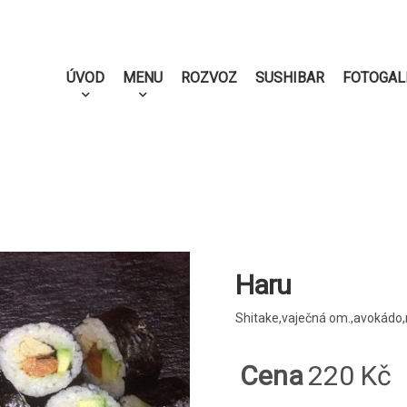
ÚVOD
MENU
ROZVOZ
SUSHIBAR
FOTOGAL
Haru
Shitake,vaječná om.,avokádo
Cena
220 Kč