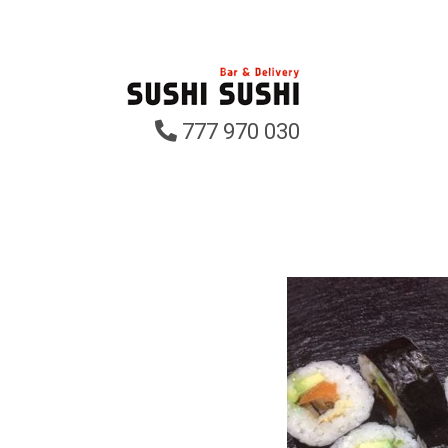
777 970 030