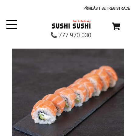
PŘIHLÁSIT SE
|
REGISTRACE
777 970 030