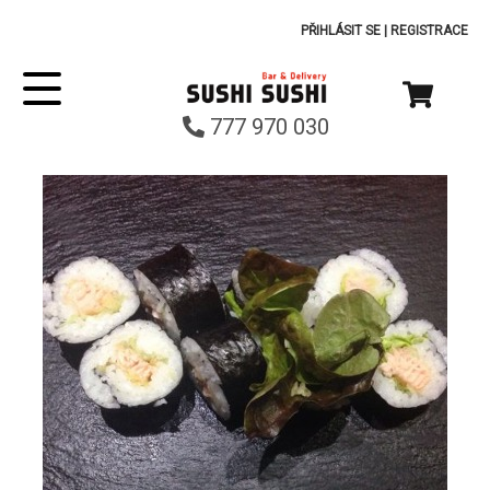
PŘIHLÁSIT SE
|
REGISTRACE
777 970 030