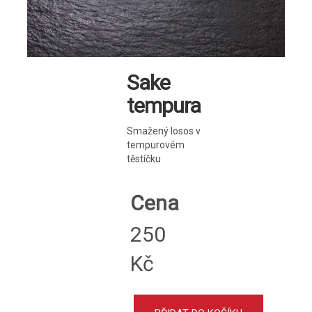
Sake
tempura
Smažený losos v
tempurovém
těstíčku
Cena
250
Kč